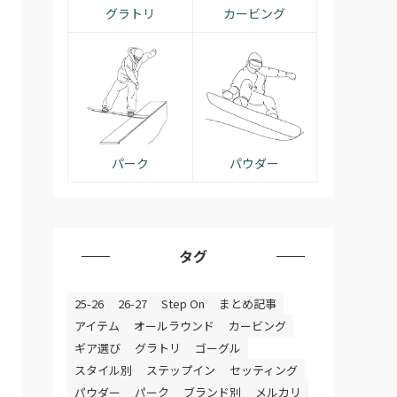
グラトリ
カービング
パーク
パウダー
タグ
25-26
26-27
Step On
まとめ記事
アイテム
オールラウンド
カービング
ギア選び
グラトリ
ゴーグル
スタイル別
ステップイン
セッティング
パウダー
パーク
ブランド別
メルカリ