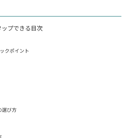
タップできる目次
ェックポイント
の選び方
方