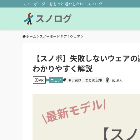
スノーボーダーをもっと増やしたい！スノログ
ホーム
スノーボードギア
ウェア
【スノボ】失敗しないウェアの
わかりやすく解説
PR
ウェア
ギア選び
まとめ記事
管理人