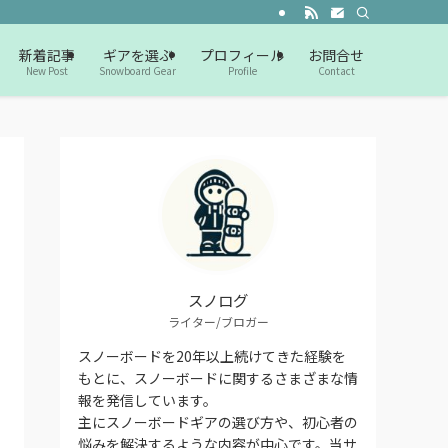
新着記事
ギアを選ぶ
プロフィール
お問合せ
New Post
Snowboard Gear
Profile
Contact
スノログ
ライター/ブロガー
スノーボードを20年以上続けてきた経験を
もとに、スノーボードに関するさまざまな情
報を発信しています。
主にスノーボードギアの選び方や、初心者の
悩みを解決するような内容が中心です。当サ