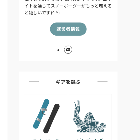
イトを通じてスノーボーダーがもっと増える
と嬉しいです(^ ^)
運営者情報
ギアを選ぶ