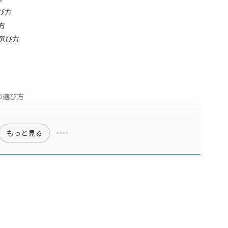
び方
方
選び方
の選び方
もっと見る