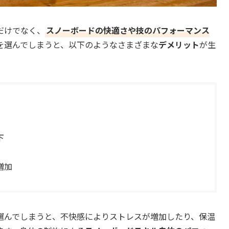
だけでなく、
スノーボードの快適さや技のパフォーマンス
を選んでしまうと、以下のようなさまざまな
デメリット
が生
下
増加
選んでしまうと、不快感によりストレスが増加したり、保温