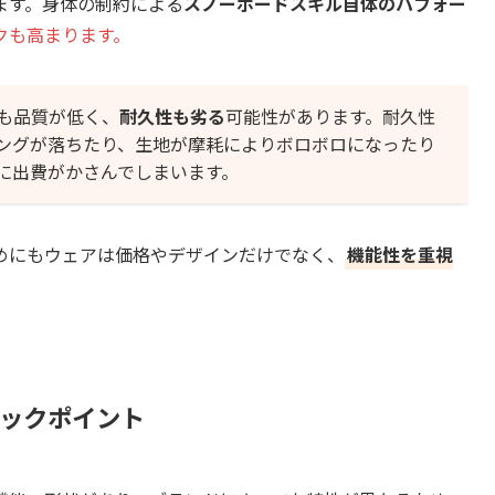
ます。身体の制約による
スノーボードスキル自体のパフォー
クも高まります。
も品質が低く、
耐久性も劣る
可能性があります。耐久性
ングが落ちたり、生地が摩耗によりボロボロになったり
に出費がかさんでしまいます。
めにもウェアは価格やデザインだけでなく、
機能性を重視
ェックポイント