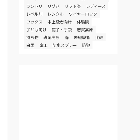
ラントリ
リゾバ
リフト券
レディース
レベル別
レンタル
ワイヤーロック
ワックス
中上級者向け
体験談
子ども向け
帽子・手袋
志賀高原
持ち物
斑尾高原
春
未経験者
比較
白馬
竜王
防水スプレー
防犯