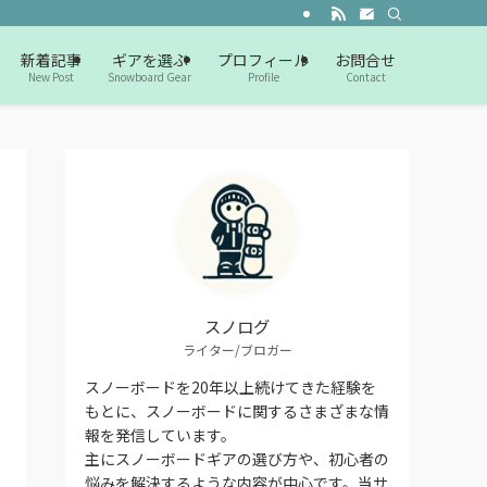
新着記事
ギアを選ぶ
プロフィール
お問合せ
New Post
Snowboard Gear
Profile
Contact
スノログ
ライター/ブロガー
スノーボードを20年以上続けてきた経験を
もとに、スノーボードに関するさまざまな情
報を発信しています。
主にスノーボードギアの選び方や、初心者の
悩みを解決するような内容が中心です。当サ