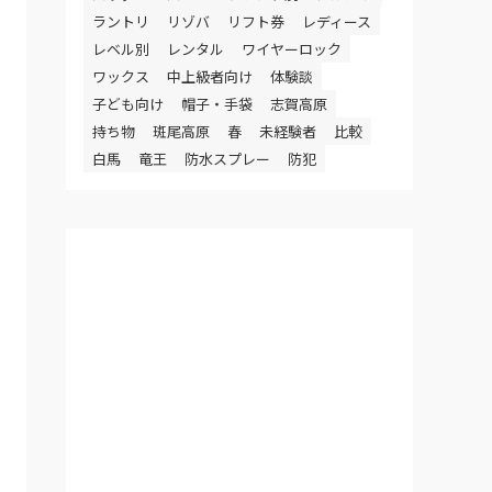
ラントリ
リゾバ
リフト券
レディース
レベル別
レンタル
ワイヤーロック
ワックス
中上級者向け
体験談
子ども向け
帽子・手袋
志賀高原
持ち物
斑尾高原
春
未経験者
比較
白馬
竜王
防水スプレー
防犯