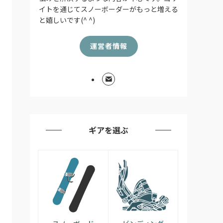
イトを通じてスノーボーダーがもっと増える
と嬉しいです(^ ^)
運営者情報
ギアを選ぶ