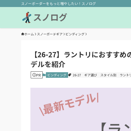
スノーボーダーをもっと増やしたい！スノログ
ホーム
スノーボードギア
ビンディング
【26-27】ラントリにおすす
デルを紹介
PR
ビンディング
26-27
ギア選び
スタイル別
ラント