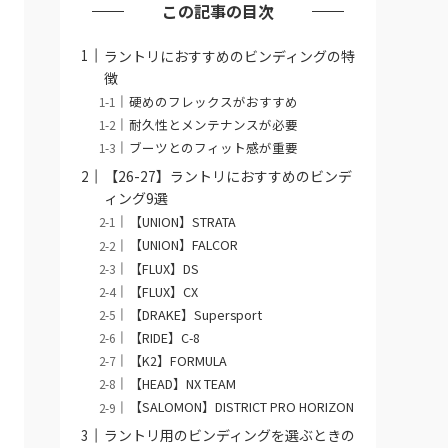
この記事の目次
ラントリにおすすめのビンディングの特
徴
硬めのフレックスがおすすめ
耐久性とメンテナンスが必要
ブーツとのフィット感が重要
【26-27】ラントリにおすすめのビンデ
ィング9選
【UNION】STRATA
【UNION】FALCOR
【FLUX】DS
【FLUX】CX
【DRAKE】Supersport
【RIDE】C-8
【K2】FORMULA
【HEAD】NX TEAM
【SALOMON】DISTRICT PRO HORIZON
ラントリ用のビンディングを選ぶときの