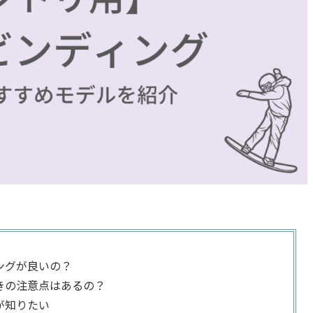
ングが良いの？
きの注意点はあるの？
が知りたい