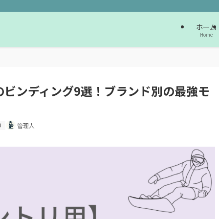
ホーム
Home
めのビンディング9選！ブランド別の最強モ
リ
管理人