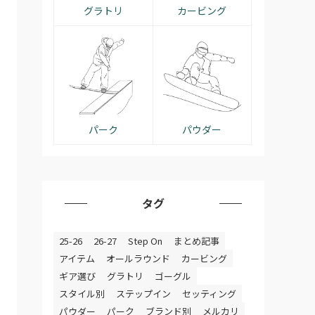
グラトリ
カービング
パーク
パウダー
タグ
25-26
26-27
Step On
まとめ記事
アイテム
オールラウンド
カービング
ギア選び
グラトリ
ゴーグル
スタイル別
ステップイン
セッティング
パウダー
パーク
ブランド別
メルカリ