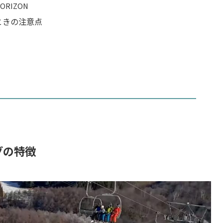
HORIZON
ときの注意点
グの特徴