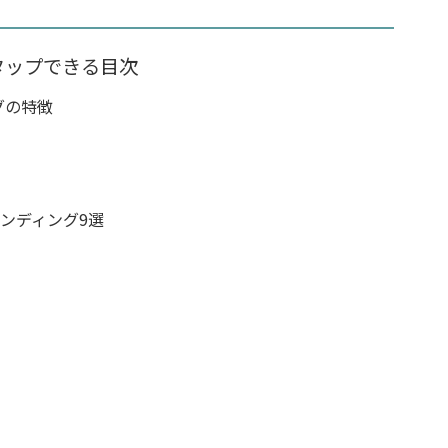
タップできる目次
グの特徴
ビンディング9選