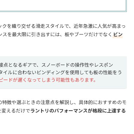
ックを織り交ぜる滑走スタイルで、近年急激に人気が高まっ
ンスを最大限に引き出すには、板やブーツだけでなく
ビン
接点となるギアで、スノーボードの操作性やレスポン
タイルに合わないビンディングを使用しても板の性能をう
ピードが遅くなってしまう可能性もあります。
の特徴や選ぶときの注意点を解説し、具体的におすすめのモ
を変えるだけで
ラントリのパフォーマンスが格段に上達する