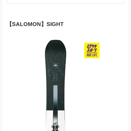
【SALOMON】SIGHT