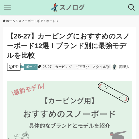
ホーム
スノーボードギア
ボード
【26-27】カービングにおすすめのスノ
ーボード12選！ブランド別に最強モデ
ルを比較
PR
管理人
ボード
26-27
カービング
ギア選び
スタイル別