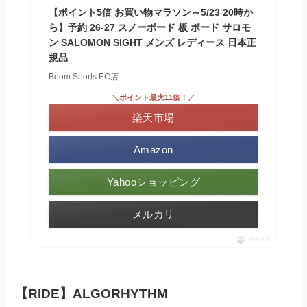
【ポイント5倍 お買い物マラソン～5/23 20時か
ら】予約 26-27 スノーボード 板 ボード サロモ
ン SALOMON SIGHT メンズ レディース 日本正
規品
Boom Sports EC店
＼ポイント最大11倍！／
楽天市場
Amazon
Yahooショッピング
メルカリ
ポチップ
【RIDE】ALGORHYTHM