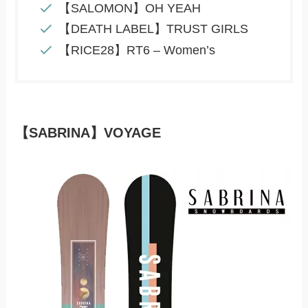
【SALOMON】OH YEAH
【DEATH LABEL】TRUST GIRLS
【RICE28】RT6 – Women’s
【SABRINA】VOYAGE