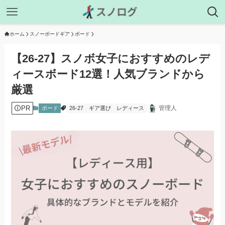
ホーム
スノーボードギア
ボード
【26-27】スノボ女子におすすめのレデ
ィースボード12選！人気ブランドから
厳選
PR
管理人
ボード
26-27
ギア選び
レディース