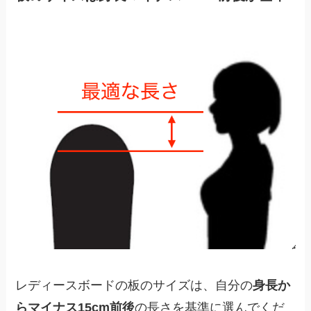
レディースボードの板のサイズは、自分の
身長か
らマイナス15cm前後
の長さを基準に選んでくだ