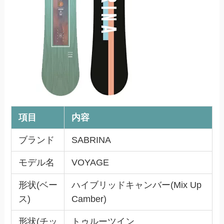
項目
内容
ブランド
SABRINA
モデル名
VOYAGE
形状(ベー
ハイブリッドキャンバー(Mix Up
ス)
Camber)
形状(チッ
トゥルーツイン