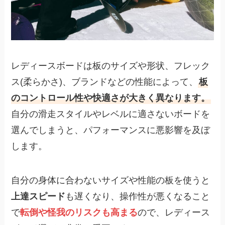
レディースボードは板のサイズや形状、フレック
ス(柔らかさ)、ブランドなどの性能によって、
板
のコントロール性や快適さが大きく異なります。
自分の滑走スタイルやレベルに適さないボードを
選んでしまうと、パフォーマンスに悪影響を及ぼ
します。
自分の身体に合わないサイズや性能の板を使うと
上達スピード
も遅くなり、操作性が悪くなること
で
転倒や怪我のリスクも高まる
ので、レディース